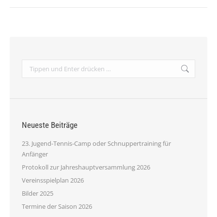
Kommentarnavigation
Search:
Neueste Beiträge
23. Jugend-Tennis-Camp oder Schnuppertraining für
Anfänger
Protokoll zur Jahreshauptversammlung 2026
Vereinsspielplan 2026
Bilder 2025
Termine der Saison 2026