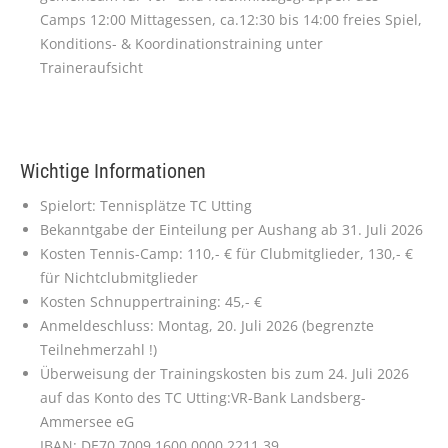
Camps 12:00 Mittagessen, ca.12:30 bis 14:00 freies Spiel,
Konditions- & Koordinationstraining unter
Traineraufsicht
Wichtige Informationen
Spielort: Tennisplätze TC Utting
Bekanntgabe der Einteilung per Aushang ab 31. Juli 2026
Kosten Tennis-Camp: 110,- € für Clubmitglieder, 130,- €
für Nichtclubmitglieder
Kosten Schnuppertraining: 45,- €
Anmeldeschluss: Montag, 20. Juli 2026 (begrenzte
Teilnehmerzahl !)
Überweisung der Trainingskosten bis zum 24. Juli 2026
auf das Konto des TC Utting:VR-Bank Landsberg-
Ammersee eG
IBAN: DE70 7009 1600 0000 2211 39