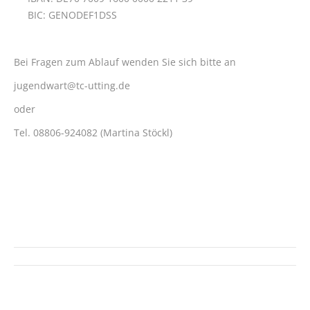
BIC: GENODEF1DSS
Bei Fragen zum Ablauf wenden Sie sich bitte an
jugendwart@tc-utting.de
oder
Tel. 08806-924082 (Martina Stöckl)
Kommentarnavigation