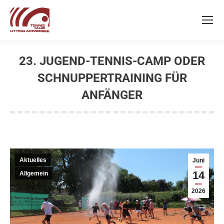
23. JUGEND-TENNIS-CAMP ODER
SCHNUPPERTRAINING FÜR
ANFÄNGER
Sie befinden sich hier:
Aktuelles
Juni
14
Allgemein
2026