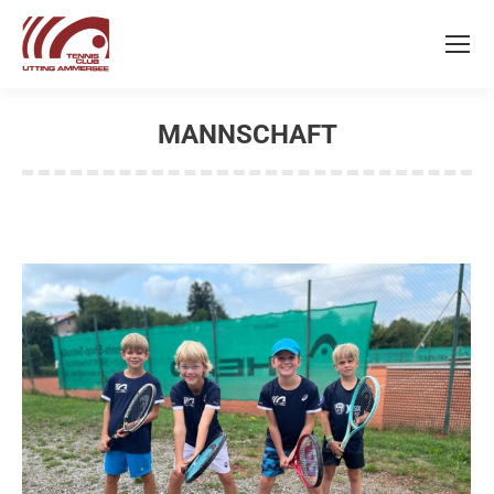
MANNSCHAFT
Sie befinden sich hier: