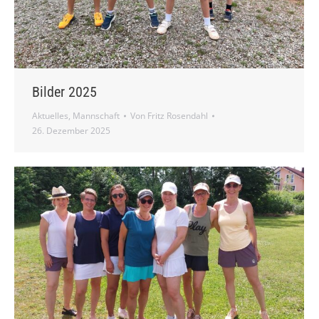
Bilder 2025
Aktuelles
,
Mannschaft
Von
Fritz Rosendahl
26. Dezember 2025