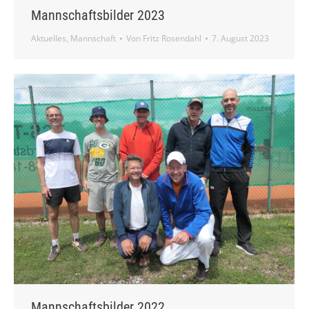
Mannschaftsbilder 2023
Aktuelles
,
Mannschaft
Von
Fritz Rosendahl
7. August 2023
Mannschaftsbilder 2022