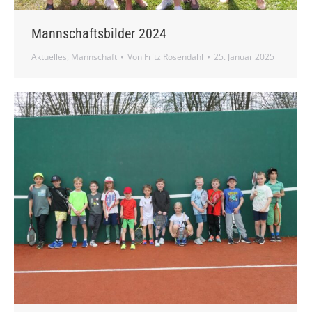
Mannschaftsbilder 2024
Aktuelles
,
Mannschaft
Von
Fritz Rosendahl
25. Januar 2025