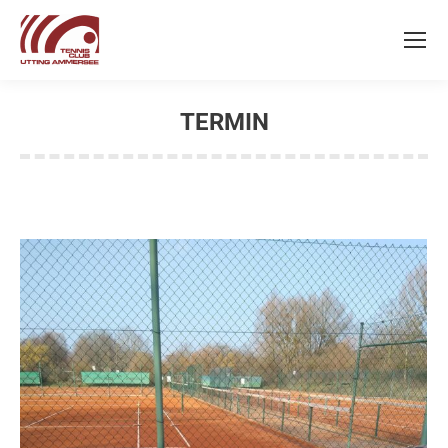
TERMIN
Sie befinden sich hier: