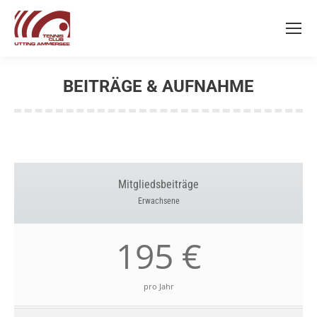
BEITRÄGE & AUFNAHME
Sie befinden sich hier:
Mitgliedsbeiträge
Erwachsene
195 €
pro Jahr