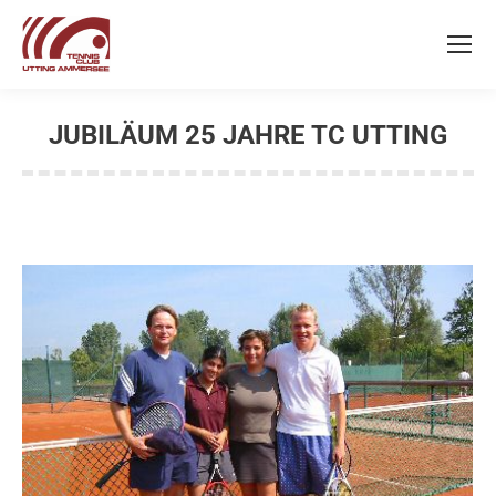
JUBILÄUM 25 JAHRE TC UTTING
Sie befinden sich hier: