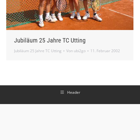
Jubiläum 25 Jahre TC Utting
Jubiläum 25 Jahre TC Utting
Von
ubi2go
11. Februar 2002
Header