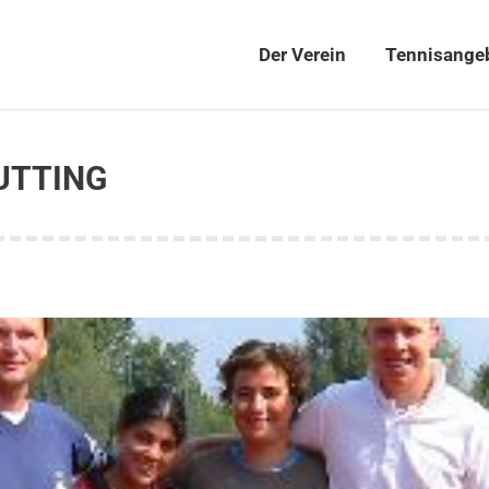
Der Verein
Tennisange
Der Verein
Tennisange
UTTING