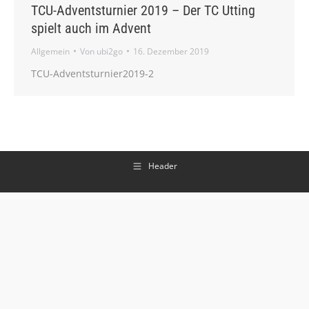
TCU-Adventsturnier 2019 – Der TC Utting
spielt auch im Advent
Allgemein
Von
ubi2go
16. Dezember 2019
TCU-Adventsturnier2019-2
Header