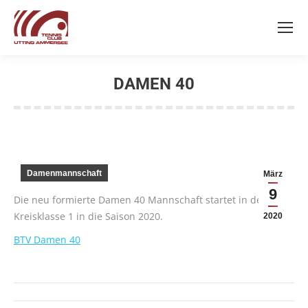
DAMEN 40
Sie befinden sich hier:
Damenmannschaft
März
9
Die neu formierte Damen 40 Mannschaft startet in der
Kreisklasse 1 in die Saison 2020.
2020
BTV Damen 40
Kommentarnavigation