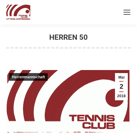
HERREN 50
Sie befinden sich hier:
Herrenmannschaft
Mai
2
2018