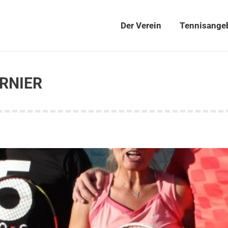
Der Verein
Tennisange
Der Verein
Tennisange
RNIER